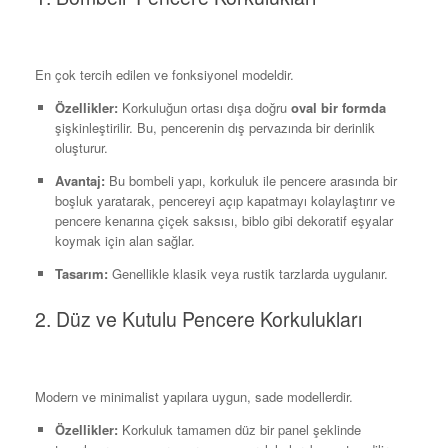
En çok tercih edilen ve fonksiyonel modeldir.
Özellikler:
Korkuluğun ortası dışa doğru
oval bir formda
şişkinleştirilir. Bu, pencerenin dış pervazında bir derinlik
oluşturur.
Avantaj:
Bu bombeli yapı, korkuluk ile pencere arasında bir
boşluk yaratarak, pencereyi açıp kapatmayı kolaylaştırır ve
pencere kenarına çiçek saksısı, biblo gibi dekoratif eşyalar
koymak için alan sağlar.
Tasarım:
Genellikle klasik veya rustik tarzlarda uygulanır.
2. Düz ve Kutulu Pencere Korkulukları
Modern ve minimalist yapılara uygun, sade modellerdir.
Özellikler:
Korkuluk tamamen düz bir panel şeklinde