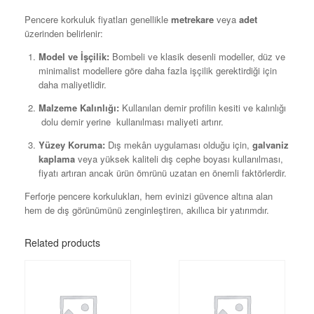
Pencere korkuluk fiyatları genellikle
metrekare
veya
adet
üzerinden belirlenir:
Model ve İşçilik:
Bombeli ve klasik desenli modeller, düz ve
minimalist modellere göre daha fazla işçilik gerektirdiği için
daha maliyetlidir.
Malzeme Kalınlığı:
Kullanılan demir profilin kesiti ve kalınlığı
dolu demir yerine kullanılması maliyeti artırır.
Yüzey Koruma:
Dış mekân uygulaması olduğu için,
galvaniz
kaplama
veya yüksek kaliteli dış cephe boyası kullanılması,
fiyatı artıran ancak ürün ömrünü uzatan en önemli faktörlerdir.
Ferforje pencere korkulukları, hem evinizi güvence altına alan
hem de dış görünümünü zenginleştiren, akıllıca bir yatırımdır.
Related products