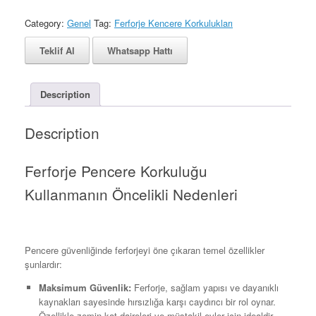
Category:
Genel
Tag:
Ferforje Kencere Korkulukları
Whatsapp Hattı
Description
Description
Ferforje Pencere Korkuluğu
Kullanmanın Öncelikli Nedenleri
Pencere güvenliğinde ferforjeyi öne çıkaran temel özellikler
şunlardır:
Maksimum Güvenlik:
Ferforje, sağlam yapısı ve dayanıklı
kaynakları sayesinde hırsızlığa karşı caydırıcı bir rol oynar.
Özellikle zemin kat daireleri ve müstakil evler için idealdir.