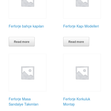
Ferforje bahçe kapıları
Ferforje Kapı Modelleri
Read more
Read more
Ferforje Masa
Ferforje Korkuluk
Sandalye Takımları
Montajı