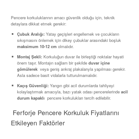
Pencere korkuluklarının amacı güvenlik olduğu için, teknik
detaylara dikkat etmek gerekir:
Çubuk Aralığı:
Yatay geçişleri engellemek ve çocukların
sıkışmasını önlemek için dikey çubuklar arasındaki boşluk
maksimum 10-12 cm
olmalıdır.
Montaj Şekli:
Korkuluğun duvar ile birleştiği noktalar hayati
önem taşır. Montajın sağlam bir şekilde
duvar içine
gömülerek
veya geniş ankraj plakalarıyla yapılması gerekir.
Asla sadece basit vidalarla tutturulmamalıdır.
Kaçış Güvenliği:
Yangın gibi acil durumlarda tahliyeyi
kolaylaştırmak amacıyla, bazı yatak odası pencerelerinde
acil
durum kapaklı
pencere korkulukları tercih edilebilir.
Ferforje Pencere Korkuluk Fiyatlarını
Etkileyen Faktörler