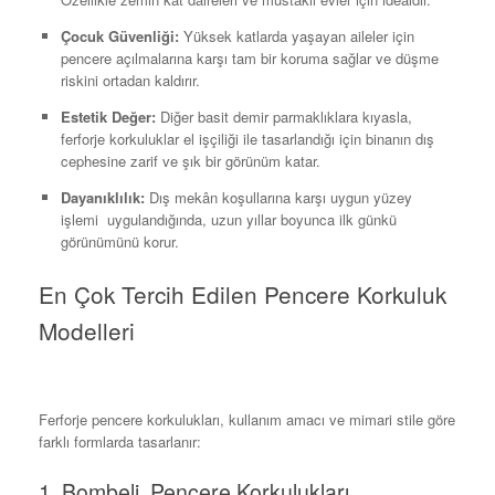
Çocuk Güvenliği:
Yüksek katlarda yaşayan aileler için
pencere açılmalarına karşı tam bir koruma sağlar ve düşme
riskini ortadan kaldırır.
Estetik Değer:
Diğer basit demir parmaklıklara kıyasla,
ferforje korkuluklar el işçiliği ile tasarlandığı için binanın dış
cephesine zarif ve şık bir görünüm katar.
Dayanıklılık:
Dış mekân koşullarına karşı uygun yüzey
işlemi uygulandığında, uzun yıllar boyunca ilk günkü
görünümünü korur.
En Çok Tercih Edilen Pencere Korkuluk
Modelleri
Ferforje pencere korkulukları, kullanım amacı ve mimari stile göre
farklı formlarda tasarlanır:
1. Bombeli Pencere Korkulukları